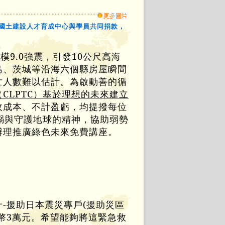
中華國土建設人才育成中心與學員共同捐款，
模9.0強震，引發10公尺高海
島、茨城等沿海六個縣房屋瞬間
亡人數難以估計。為啟動善的循
CLPTC）基於理想的未來建立
收成本、不計盈虧，均提撥每位
溺與守護地球的精神，協助弱勢
辦理推廣綠色未來免費講座。
-援助日本震災專戶(援助災區
幣3萬元。希望能夠將這緊急救