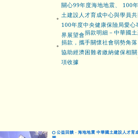
關心99年度海地地震、 10
土建設人才育成中心與學員共
100年度中央健康保險局愛
捐款明細－中華國土
界展望會
捐款，攜手關懷社會弱勢角落
協助經濟困難者繳納健保相關
項收據
公益回饋 - 海地地震 中華國土建設人才
園