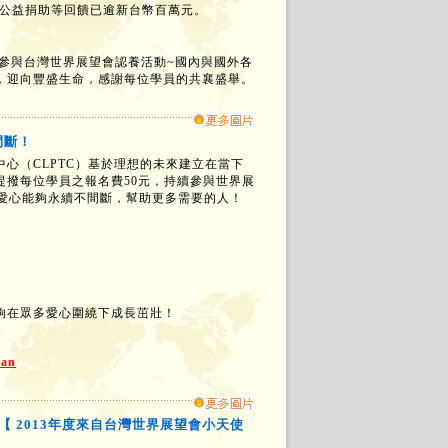
與公益捐助等回饋已逾新台幣百萬元。
8年參與台灣世界展望會認養活動~國內與國外各
，迎向豐盛生命，感謝每位學員的共襄盛舉。
間斷！
（CLPTC）基於理想的未來建立在當下
提撥每位學員之報名費50元，持續參與世界展
讓愛心能夠永續不間斷，幫助更多需要的人！
夠在眾多愛心圍繞下成長茁壯！
an
：【 2013年度來自台灣世界展望會小天使