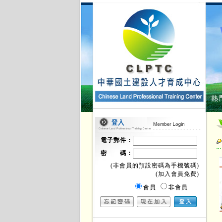
熱
電子郵件：
密 碼：
(非會員的預設密碼為手機號碼)
(加入會員免費)
會員
非會員