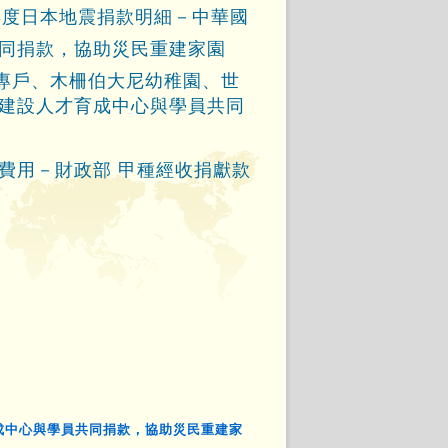
0年度日本地震捐款明細－中華國
同捐款，協助災民重建家園
心專戶、木柵伯大尼幼稚園、世
建設人才育成中心與學員共同
費用
－
財政部 甲種經收捐獻款
育成中心與學員共同捐款，協助災民重建家