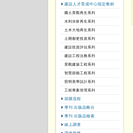
建設人才育成中心指定教材
國土景觀再生系列
水利水保再生系列
土木大地再生系列
土開都更投資系列
建設投資評估系列
建設工程法務系列
景觀建築工程系列
智慧節能工程系列
照明美學設計系列
工程專案管理系列
採購流程
專刊.出版品帳台
專刊.出版品檢索
線上調查