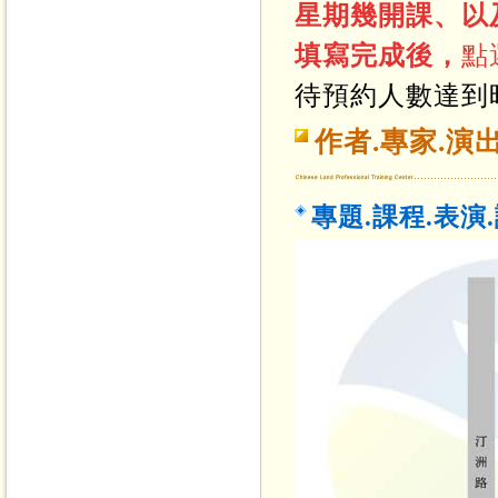
星期幾開課、以
填寫完成後，
點
待預約人數達到
作者.專家.演
專題.課程.表演